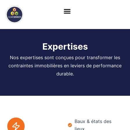
Skip
to
content
Expertises
Nos expertises sont conçues pour transformer les
contraintes immobilières en leviers de performance
durable.
Baux & états des
lieux