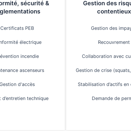
rmité, sécurité &
Gestion des risq
églementations
contentieux
Certificats PEB
Gestion des impa
formité électrique
Recouvrement
évention incendie
Collaboration avec cu
tenance ascenseurs
Gestion de crise (squats, 
Gestion d'accès
Stabilisation d’actifs en 
 d’entretien technique
Demande de perm