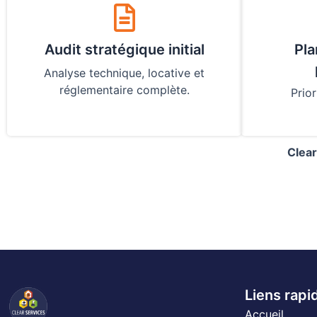
Audit stratégique initial
Pla
Analyse technique, locative et
réglementaire complète.
Prior
Clear
Liens rapi
Accueil