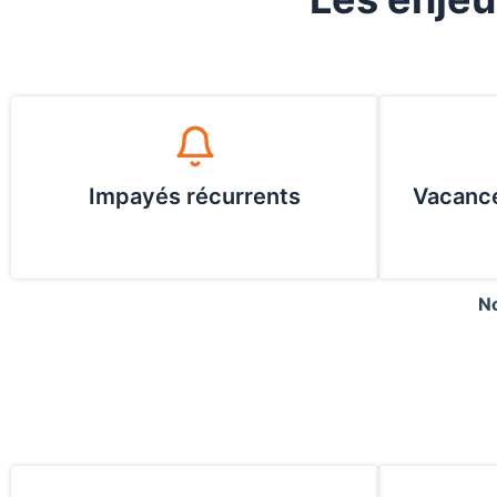
Impayés récurrents
Vacance
No