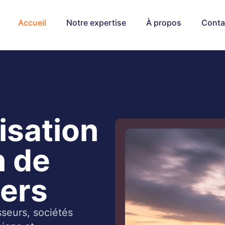
Accueil
Notre expertise
À propos
Conta
isation
n de
iers
sseurs, sociétés