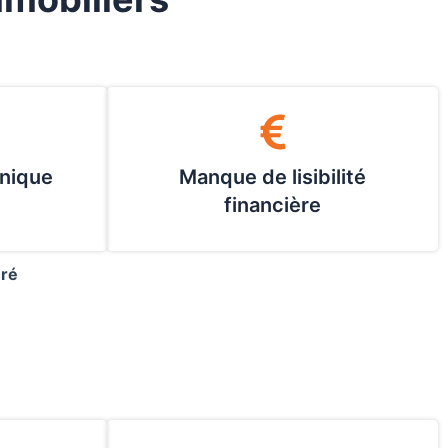
nique
Manque de lisibilité
financière
uré