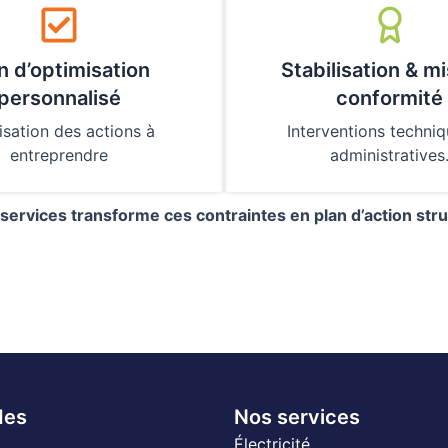
n d’optimisation
Stabilisation & m
personnalisé
conformité
isation des actions à
Interventions techniq
entreprendre
administratives
services transforme ces contraintes en plan d’action str
des
Nos services
Électricité