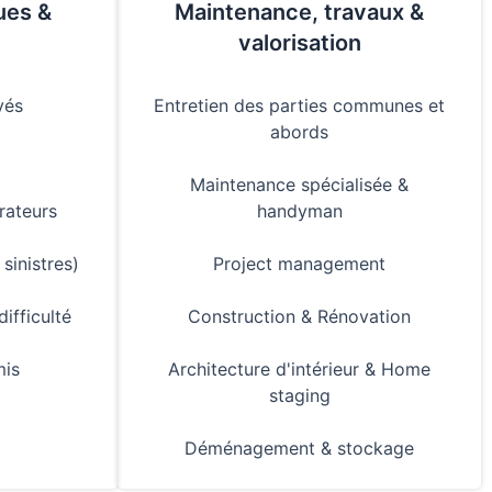
ues &
Maintenance, travaux &
valorisation
yés
Entretien des parties communes et
abords
Maintenance spécialisée &
rateurs
handyman
sinistres)
Project management
difficulté
Construction & Rénovation
is
Architecture d'intérieur & Home
staging
Déménagement & stockage