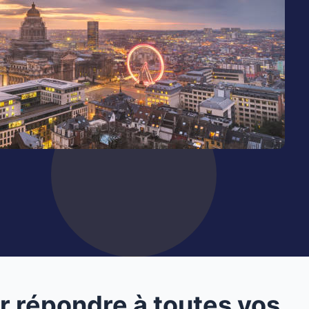
r répondre à toutes vos