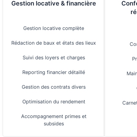
Gestion locative & financière
Confo
r
Gestion locative complète
Rédaction de baux et états des lieux
Con
Suivi des loyers et charges
Pr
Reporting financier détaillé
Main
Gestion des contrats divers
Optimisation du rendement
Carnet
Accompagnement primes et
subsides