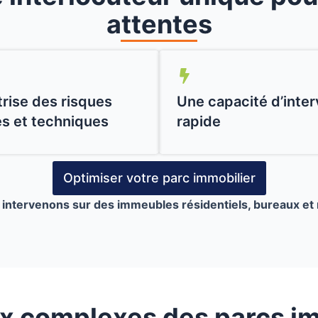
attentes
rise des risques
Une capacité d’inter
es et techniques
rapide
Optimiser votre parc immobilier
intervenons sur des immeubles résidentiels, bureaux et r
ux complexes
des parcs i