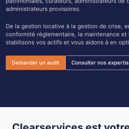
patrimoniales, curateurs, administrateurs de 
administrateurs provisoires.
De la gestion locative à la gestion de crise, e
conformité réglementaire, la maintenance et l
stabilisons vos actifs et vous aidons à en opti
Demander un audit
Consulter nos experti
Clearservices est votr