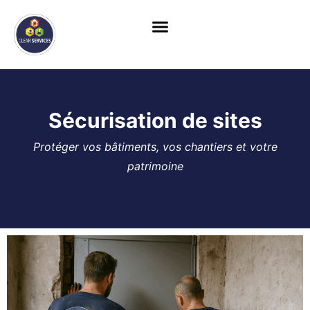
Skip
to
content
Sécurisation de sites
Protéger vos bâtiments, vos chantiers et votre
patrimoine