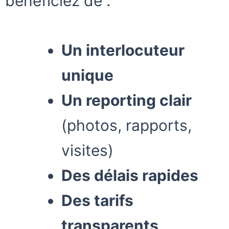
bénéficiez de :
Un interlocuteur
unique
Un reporting clair
(photos, rapports,
visites)
Des délais rapides
Des tarifs
transparents